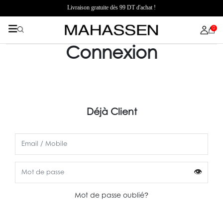
Livraison gratuite dès 99 DT d'achat !
0
Connexion
Déjà Client
👁
?
Mot de passe oublié