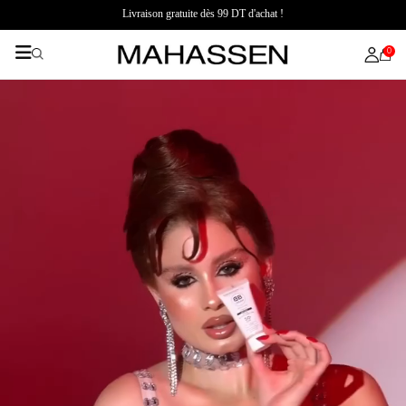
Livraison gratuite dès 99 DT d'achat !
0