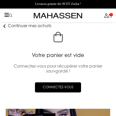
Livraison gratuite dès 99 DT d'achat !
0
Continuer mes achats
Votre panier est vide
Connectez-vous pour récupérer votre panier
sauvgardé !
CONNECTEZ-VOUS