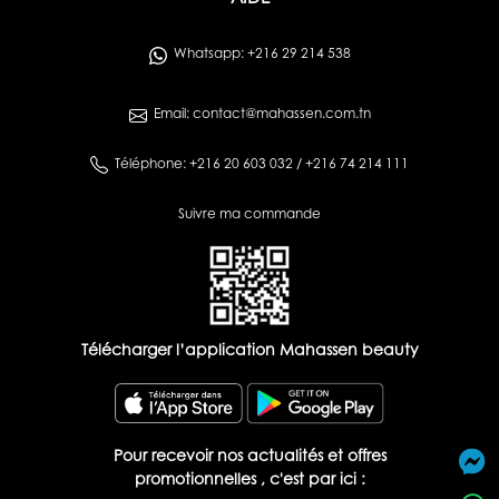
Whatsapp: +216 29 214 538
Email: contact@mahassen.com.tn
Téléphone: +216 20 603 032 / +216 74 214 111
Suivre ma commande
Télécharger l’application Mahassen beauty
Pour recevoir nos actualités et offres
promotionnelles , c'est par ici :