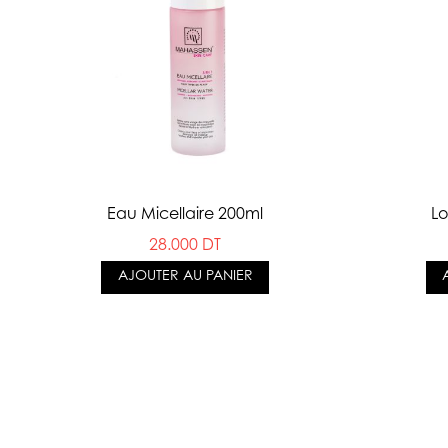
Eau Micellaire 200ml
Lo
28.000 DT
AJOUTER AU PANIER