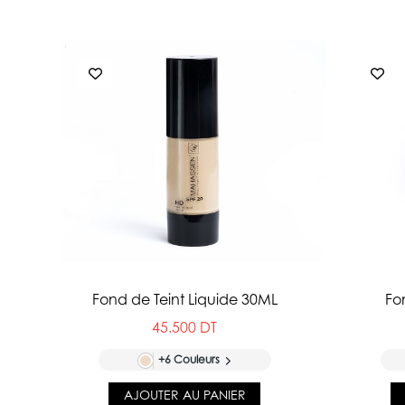
Fond de Teint Liquide 30ML
Fo
45.500 DT
+6 Couleurs
AJOUTER AU PANIER