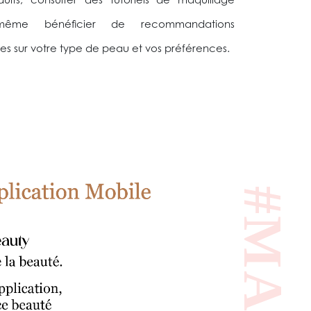
its, consulter des tutoriels de maquillage
 même bénéficier de recommandations
es sur votre type de peau et vos préférences.