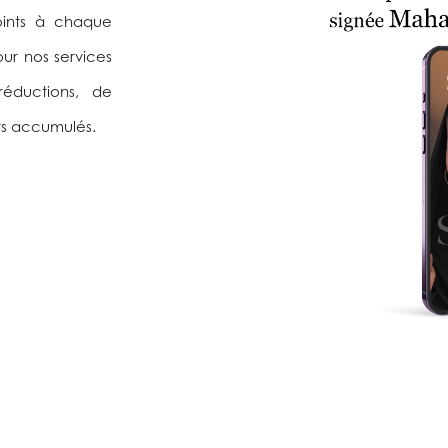
oints à chaque
ur nos services
 réductions, de
ts accumulés.