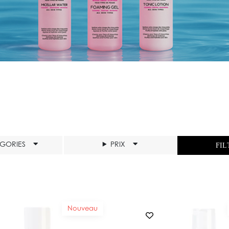
ÉGORIES
PRIX
FIL
Nouveau