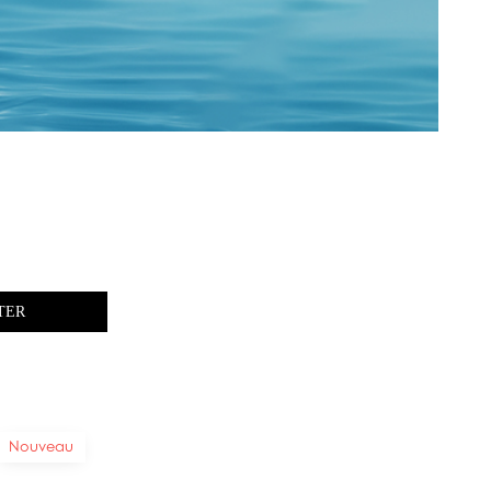
TER
Nouveau