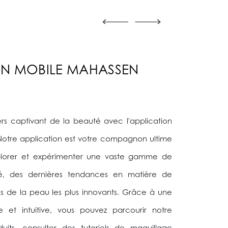
ON MOBILE MAHASSEN
ers captivant de la beauté avec l'application
otre application est votre compagnon ultime
xplorer et expérimenter une vaste gamme de
é, des dernières tendances en matière de
s de la peau les plus innovants. Grâce à une
le et intuitive, vous pouvez parcourir notre