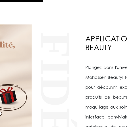
APPLICATI
BEAUTY
Plongez dans l'univ
Mahassen Beauty! N
pour découvrir, e
produits de beaut
maquillage aux soin
interface convivia