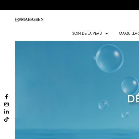
#MAHASSEN
FR
SOIN DE LA PEAU
MAQUILLA
D