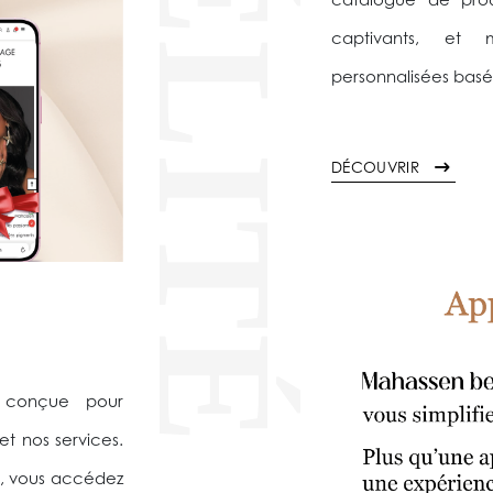
FIDÉLITÉ
catalogue de produ
captivants, et
personnalisées basé
DÉCOUVRIR
, conçue pour
et nos services.
, vous accédez