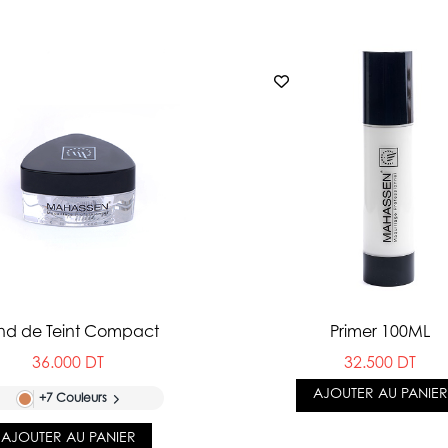
nd de Teint Compact
Primer 100ML
36.000 DT
32.500 DT
AJOUTER AU PANIER
+7 Couleurs
AJOUTER AU PANIER