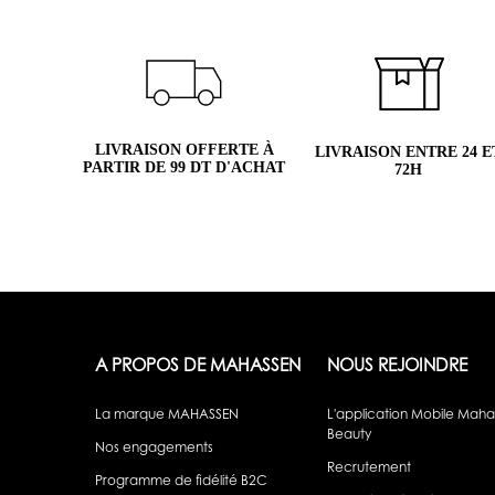
LIVRAISON OFFERTE À
LIVRAISON ENTRE 24 E
PARTIR DE 99 DT D'ACHAT
72H
A PROPOS DE MAHASSEN
NOUS REJOINDRE
La marque MAHASSEN
L'application Mobile Mah
Beauty
Nos engagements
Recrutement
Programme de fidélité B2C