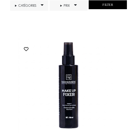
FILTER
CATÉGORIES
PRIX