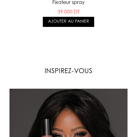
Fixateur spray
39.000 DT
AJOUTER AU PANIER
INSPIREZ-VOUS