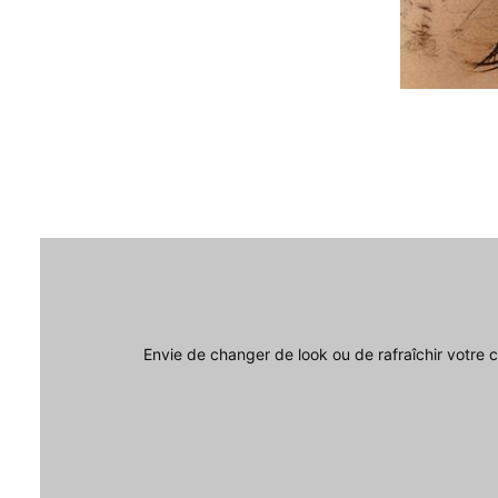
Envie de changer de look ou de rafraîchir votre 