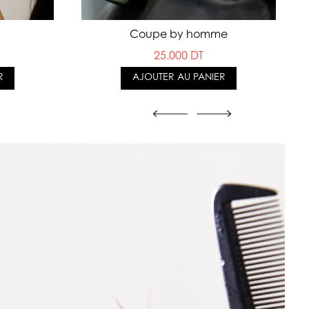
Coupe by homme
25.000 DT
AJOUTER AU PANIER
R