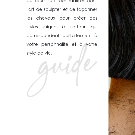
coiffeurs sont des maîtres dans
l'art de sculpter et de façonner
les cheveux pour créer des
styles uniques et flatteurs qui
correspondent parfaitement à
votre personnalité et à votre
style de vie.