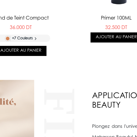
nd de Teint Compact
Primer 100ML
36.000 DT
32.500 DT
AJOUTER AU PANIER
+7 Couleurs
AJOUTER AU PANIER
APPLICATI
BEAUTY
Plongez dans l'univ