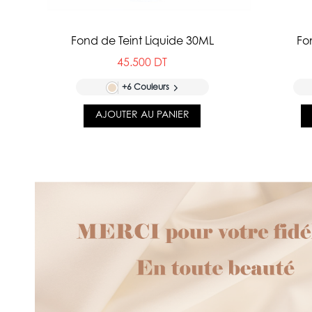
Fond de Teint Liquide 30ML
Fo
45.500 DT
+6 Couleurs
AJOUTER AU PANIER