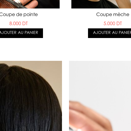
Coupe de pointe
Coupe mèche
8.000 DT
5.000 DT
AJOUTER AU PANIER
AJOUTER AU PANIE