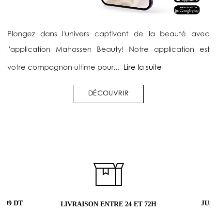
Plongez dans l'univers captivant de la beauté avec
l'application Mahassen Beauty! Notre application est
votre compagnon ultime pour...
Lire la suite
DÉCOUVRIR
 DT
JUSQU'À
LIVRAISON ENTRE 24 ET 72H