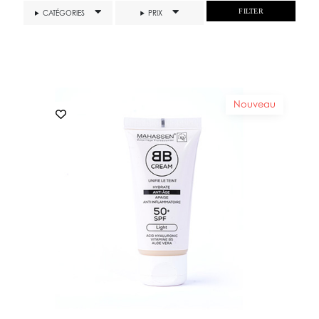
FILTER
CATÉGORIES
PRIX
Nouveau