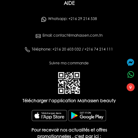
AIDE
Whatsapp: +216 29 214 538
Email: contact@mahassen.com.tn
Téléphone: +216 20 603 032 / +216 74 214 111
Suivre ma commande
Télécharger l’application Mahassen beauty
Pour recevoir nos actualités et offres
promotionnelles , c'est par ici :