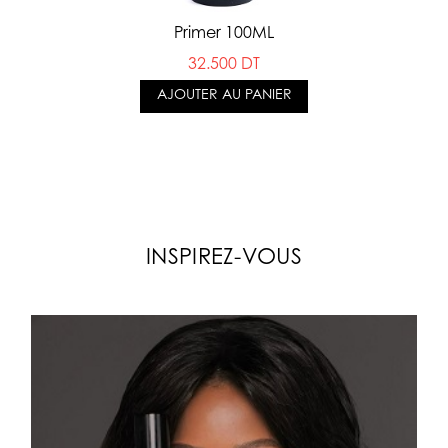
Primer 100ML
32.500 DT
AJOUTER AU PANIER
INSPIREZ-VOUS