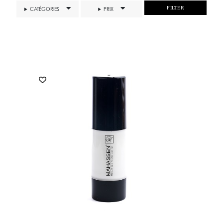
FILTER
CATÉGORIES
PRIX