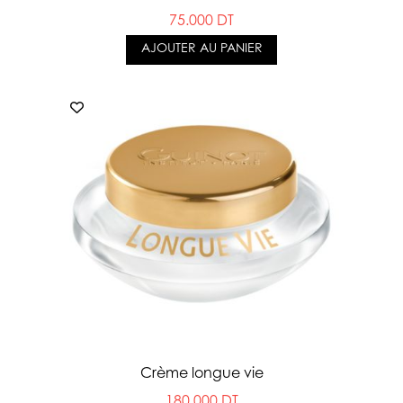
75.000 DT
AJOUTER AU PANIER
Crème longue vie
180.000 DT