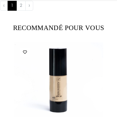
‹
1
2
›
RECOMMANDÉ POUR VOUS