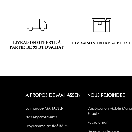
LIVRAISON OFFERTE À
LIVRAISON ENTRE 24 ET 72H
PARTIR DE 99 DT D'ACHAT
A PROPOS DE MAHASSEN
NOUS REJOINDRE
La marque MAHASSEN
L'application Mobile Mah
Beauty
Nos engagements
Recrutement
Programme de fidélité B2C
Devenir Partenaire