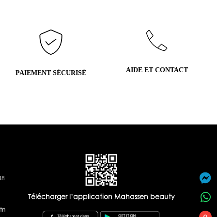
AIDE ET CONTACT
PAIEMENT SÉCURISÉ
38
Télécharger l’application Mahassen beauty
tn