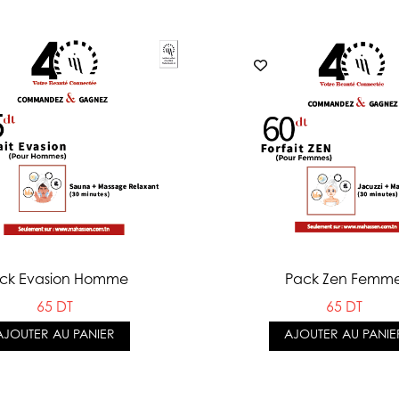
ck Evasion Homme
Pack Zen Femm
65 DT
65 DT
AJOUTER AU PANIER
AJOUTER AU PANIE