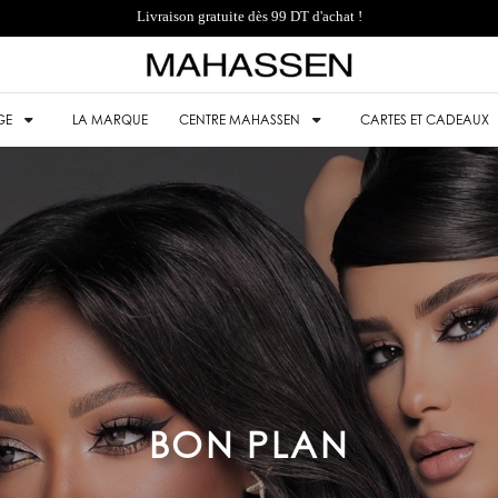
Livraison gratuite dès 99 DT d'achat !
GE
LA MARQUE
CENTRE MAHASSEN
CARTES ET CADEAUX
BON PLAN