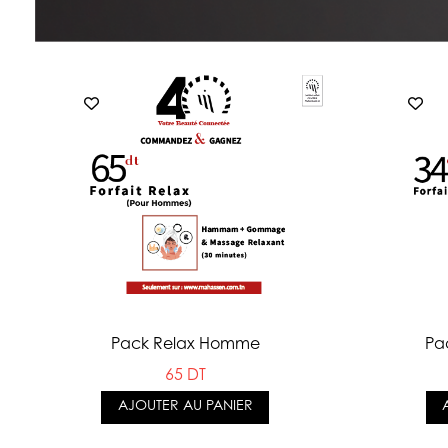
Pack Relax Homme
Pa
65 DT
AJOUTER AU PANIER