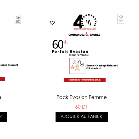
e
Pack Evasion Femme
60 DT
R
AJOUTER AU PANIER