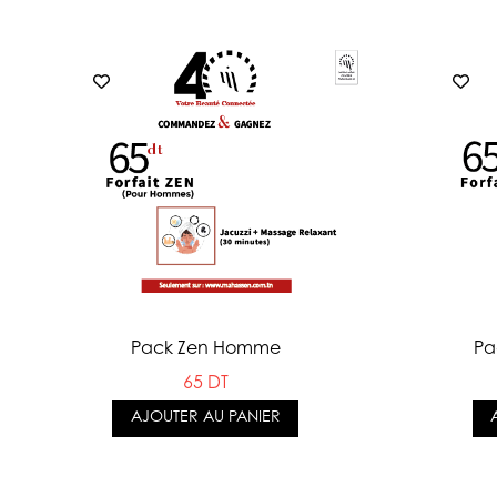
Pack Zen Homme
Pa
65 DT
AJOUTER AU PANIER