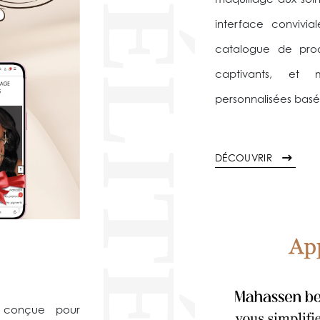
FIDÉLITÉ
maquillage aux soin
interface convivia
catalogue de produ
captivants, et
personnalisées basé
DÉCOUVRIR
, conçue pour