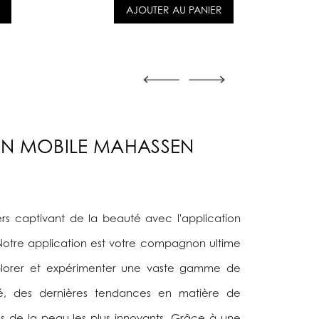
AJOUTER AU PANIER
ON MOBILE MAHASSEN
ers captivant de la beauté avec l'application
otre application est votre compagnon ultime
xplorer et expérimenter une vaste gamme de
é, des dernières tendances en matière de