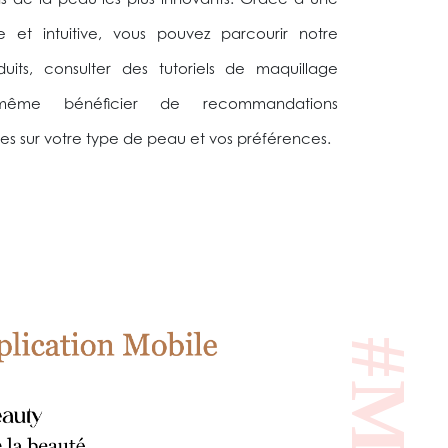
s de la peau les plus innovants. Grâce à une
le et intuitive, vous pouvez parcourir notre
its, consulter des tutoriels de maquillage
 même bénéficier de recommandations
es sur votre type de peau et vos préférences.