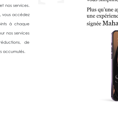
et nos services.
, vous accédez
oints à chaque
ur nos services
 réductions, de
ts accumulés.