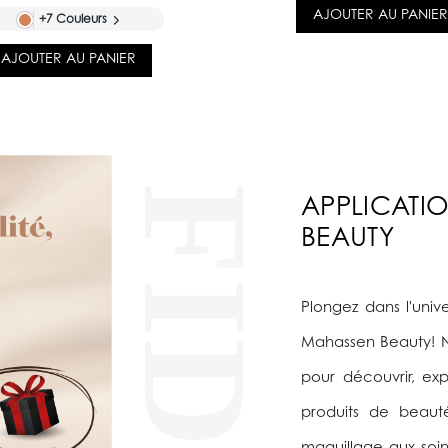
AJOUTER AU PANIER
+7 Couleurs
AJOUTER AU PANIER
APPLICATI
BEAUTY
Plongez dans l'univ
Mahassen Beauty! N
pour découvrir, e
produits de beaut