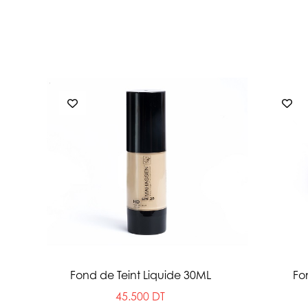
Fond de Teint Liquide 30ML
Fo
45.500 DT