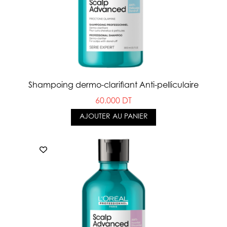
Shampoing dermo-clarifiant Anti-pelliculaire
60.000 DT
AJOUTER AU PANIER