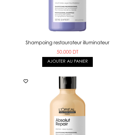
Shampoing restaurateur illuminateur
50.000 DT
AJOUTER AU PANIER