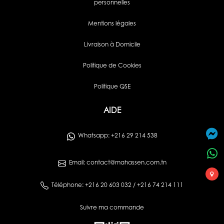
personnelles
Mentions légales
Livraison à Domicile
Politique de Cookies
Politique QSE
AIDE
Whatsapp: +216 29 214 538
Email: contact@mahassen.com.tn
Téléphone: +216 20 603 032 / +216 74 214 111
Suivre ma commande