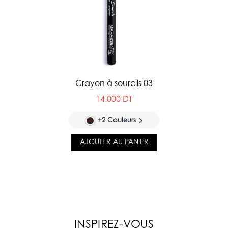
Crayon à sourcils 03
14.000 DT
+2 Couleurs
AJOUTER AU PANIER
INSPIREZ-VOUS