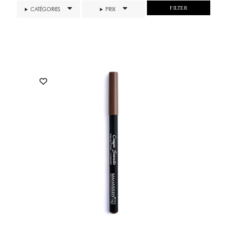
FILTER
CATÉGORIES
PRIX