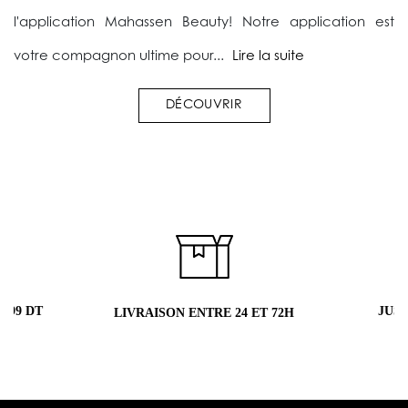
l'application Mahassen Beauty! Notre application est
votre compagnon ultime pour...
Lire la suite
DÉCOUVRIR
JUSQU'À 5
LIVRAISON ENTRE 24 ET 72H