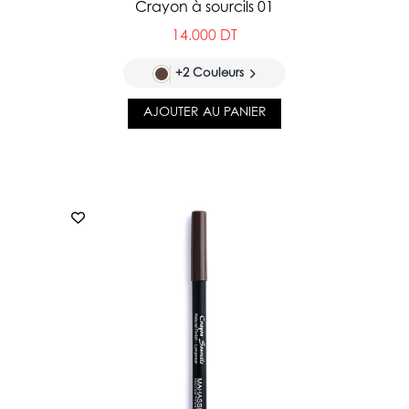
Crayon à sourcils 01
14.000 DT
+2 Couleurs
AJOUTER AU PANIER