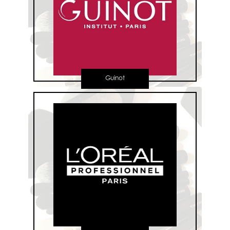
Guinot