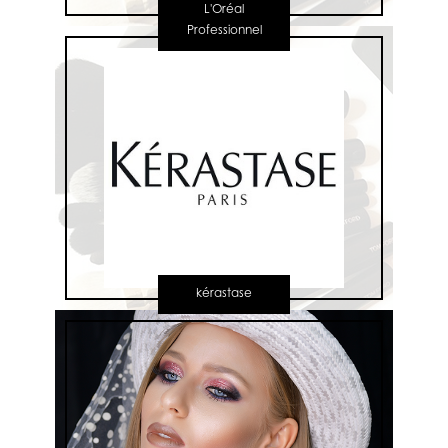
L'Oréal
Professionnel
kérastase