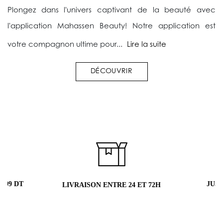
Plongez dans l'univers captivant de la beauté avec
l'application Mahassen Beauty! Notre application est
votre compagnon ultime pour...
Lire la suite
DÉCOUVRIR
 99 DT
JUS
LIVRAISON ENTRE 24 ET 72H