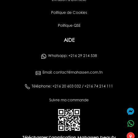
Livraison à Domicile
Politique de Cookies
Politique QSE
AIDE
Whatsapp: +216 29 214 538
Email: contact@mahassen.com.tn
Téléphone: +216 20 603 032 / +216 74 214 111
Suivre ma commande