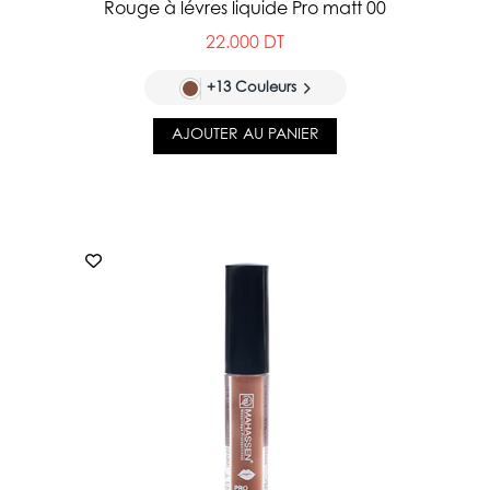
Rouge à lévres liquide Pro matt 00
22.000 DT
+13 Couleurs
AJOUTER AU PANIER