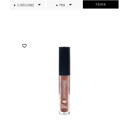
FILTER
CATÉGORIES
PRIX