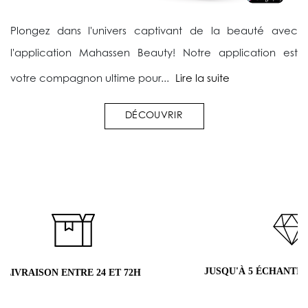
Plongez dans l'univers captivant de la beauté avec
l'application Mahassen Beauty! Notre application est
votre compagnon ultime pour...
Lire la suite
DÉCOUVRIR
JUSQU'À 5 ÉCHANTILLONS OFFERTS
RETO
H