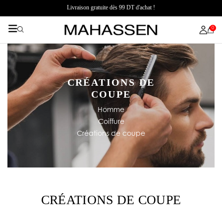
Livraison gratuite dès 99 DT d'achat !
0
CRÉATIONS DE
COUPE
Homme
Coiffure
Créations de coupe
CRÉATIONS DE COUPE