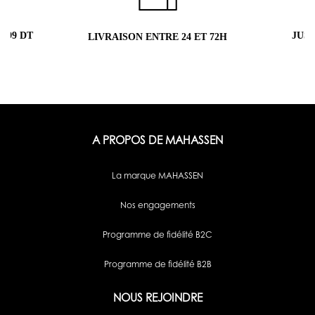
 DT
JUSQU'À
LIVRAISON ENTRE 24 ET 72H
A PROPOS DE MAHASSEN
La marque MAHASSEN
Nos engagements
Programme de fidélité B2C
Programme de fidélité B2B
NOUS REJOINDRE