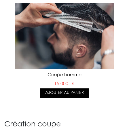
Coupe homme
15.000 DT
AJOUTER AU PANIER
Création coupe