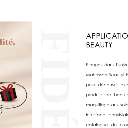
APPLICATI
BEAUTY
Plongez dans l'univ
Mahassen Beauty! N
pour découvrir, e
produits de beaut
maquillage aux soin
interface convivia
catalogue de produ