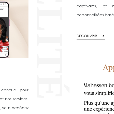
FIDÉLITÉ
captivants, et
personnalisées basé
DÉCOUVRIR
, conçue pour
et nos services.
, vous accédez