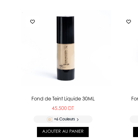
Fond de Teint Liquide 30ML
Fo
45.500 DT
+6 Couleurs
AJOUTER AU PANIER