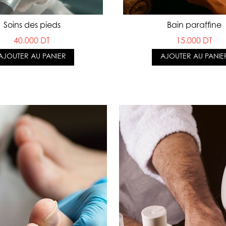
Bain paraffine
Soins des pieds
15.000 DT
40.000 DT
AJOUTER AU PANIE
AJOUTER AU PANIER