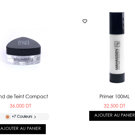
nd de Teint Compact
Primer 100ML
36.000 DT
32.500 DT
AJOUTER AU PANIER
+7 Couleurs
AJOUTER AU PANIER