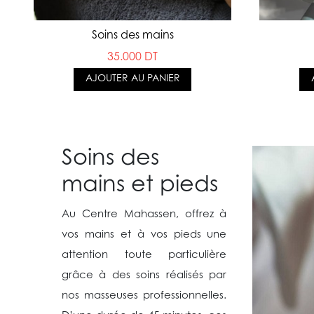
en
Soins des mains
35.000 DT
AJOUTER AU PANIER
Soins des
mains et pieds
Au Centre Mahassen, offrez à
vos mains et à vos pieds une
attention toute particulière
grâce à des soins réalisés par
nos masseuses professionnelles.