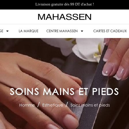
Livraison gratuite dès 99 DT d'achat !
GE
LA MARQUE
CENTRE MAHASSEN
CARTES ET CADEAUX
SOINS MAINS ET PIEDS
Homme
Esthetique
Soins mains et pieds