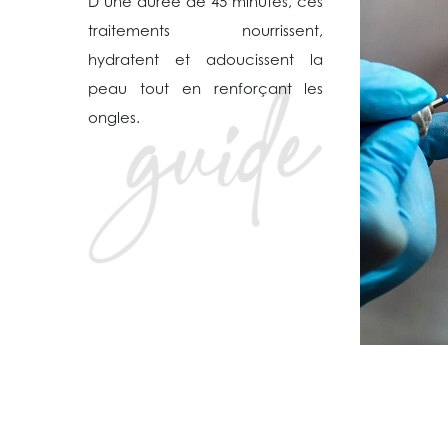
D’une durée de 45 minutes, ces
traitements nourrissent,
hydratent et adoucissent la
peau tout en renforçant les
ongles.