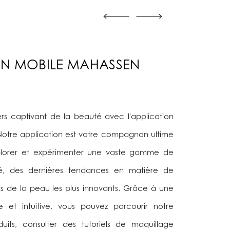
ON MOBILE MAHASSEN
ers captivant de la beauté avec l'application
otre application est votre compagnon ultime
xplorer et expérimenter une vaste gamme de
é, des dernières tendances en matière de
s de la peau les plus innovants. Grâce à une
le et intuitive, vous pouvez parcourir notre
its, consulter des tutoriels de maquillage