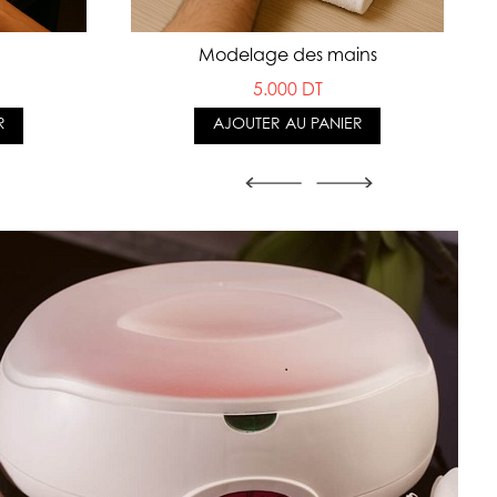
Modelage des mains
5.000 DT
R
AJOUTER AU PANIER