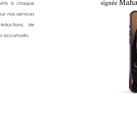
oints à chaque
ur nos services
 réductions, de
ts accumulés.