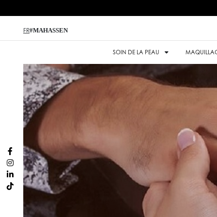
#MAHASSEN
FR
SOIN DE LA PEAU
MAQUILLA