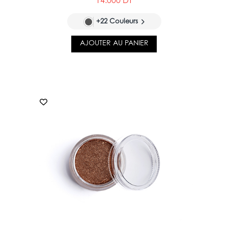
14.000 DT
+22 Couleurs
AJOUTER AU PANIER