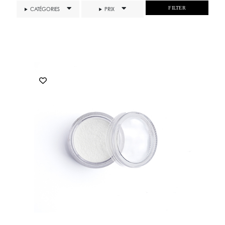
FILTER
CATÉGORIES
PRIX