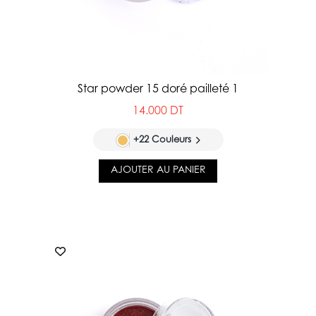
Star powder 15 doré pailleté 1
14.000 DT
+22 Couleurs
AJOUTER AU PANIER