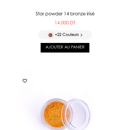
Star powder 14 bronze irisé
14.000 DT
+22 Couleurs
AJOUTER AU PANIER