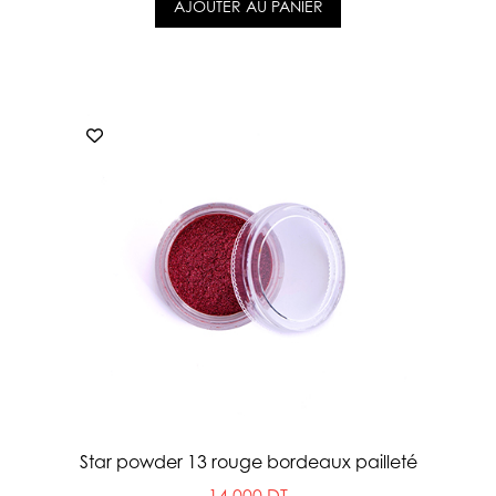
AJOUTER AU PANIER
Star powder 13 rouge bordeaux pailleté