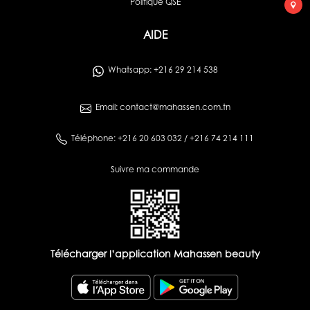
Politique QSE
AIDE
Whatsapp: +216 29 214 538
Email: contact@mahassen.com.tn
Téléphone: +216 20 603 032 / +216 74 214 111
Suivre ma commande
Télécharger l’application Mahassen beauty