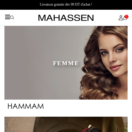
Livraison gratuite dès 99 DT d'achat !
0
FEMME
HAMMAM