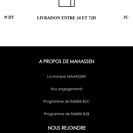
9 DT
JUSQU
LIVRAISON ENTRE 24 ET 72H
A PROPOS DE MAHASSEN
La marque MAHASSEN
Nos engagements
Programme de fidélité B2C
Programme de fidélité B2B
NOUS REJOINDRE